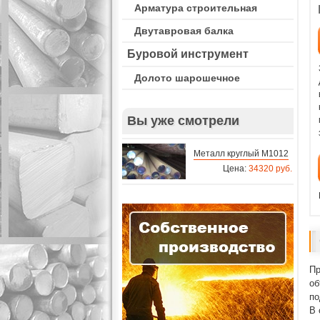
Арматура строительная
Двутавровая балка
Буровой инструмент
Долото шарошечное
Вы уже смотрели
Металл круглый M1012
Цена:
34320 руб.
Пр
об
по
В 