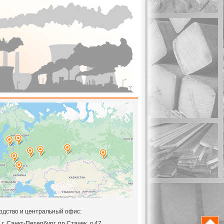
одство и центральный офис:
,
г. Санкт-Петербург, пр.Стачек, д.47