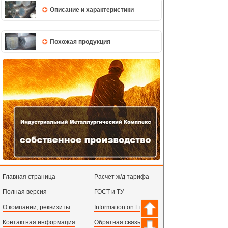
Описание и характеристики
Похожая продукция
Главная страница
Расчет ж/д тарифа
Полная версия
ГОСТ и ТУ
О компании, реквизиты
Information on English
Контактная информация
Обратная связь