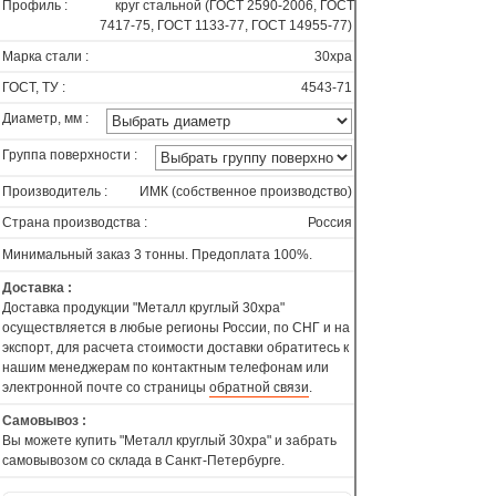
Профиль :
круг стальной (ГОСТ 2590-2006, ГОСТ
7417-75, ГОСТ 1133-77, ГОСТ 14955-77)
Марка стали :
30хра
ГОСТ, ТУ :
4543-71
Диаметр, мм :
Группа поверхности :
Производитель :
ИМК (собственное производство)
Страна производства :
Россия
Минимальный заказ 3 тонны. Предоплата 100%.
Доставка :
Доставка продукции "Металл круглый 30хра"
осуществляется в любые регионы России, по СНГ и на
экспорт, для расчета стоимости доставки обратитесь к
нашим менеджерам по контактным телефонам или
электронной почте со страницы
обратной связи
.
Самовывоз :
Вы можете купить "Металл круглый 30хра" и забрать
самовывозом со склада в Санкт-Петербурге.