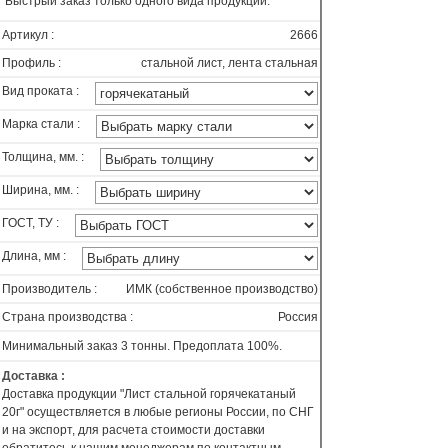
Быстрый заказ только одного вида продукции.
Артикул :
2666
Профиль :
стальной лист, лента стальная
Вид проката :
Марка стали :
Толщина, мм. :
Ширина, мм. :
ГОСТ, ТУ :
Длина, мм :
Производитель :
ИМК (собственное производство)
Страна производства :
Россия
Минимальный заказ 3 тонны. Предоплата 100%.
Доставка :
Доставка продукции "Лист стальной горячекатаный
20г" осуществляется в любые регионы России, по СНГ
и на экспорт, для расчета стоимости доставки