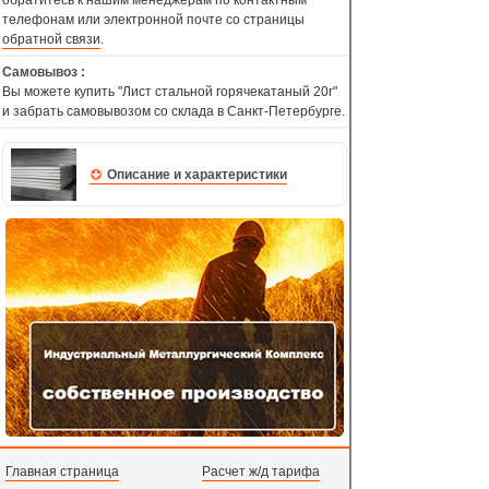
обратитесь к нашим менеджерам по контактным
телефонам или электронной почте со страницы
обратной связи
.
Самовывоз :
Вы можете купить "Лист стальной горячекатаный 20г"
и забрать самовывозом со склада в Санкт-Петербурге.
Описание и характеристики
Главная страница
Расчет ж/д тарифа