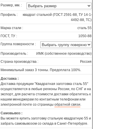
Размер, мм. :
Профиль :
квадрат стальной (ГОСТ 2591-88, ТУ 14-1-
4492-88, ТС)
Марка стали :
сталь 55
ГОСТ, ТУ :
1050-88
Группа поверхности :
Производитель :
ИМК (собственное производство)
Страна производства :
Россия
Минимальный заказ 3 тонны. Предоплата 100%.
Доставка :
Доставка продукции "Квадратная заготовка сталь 55"
осуществляется в любые регионы России, по СНГ и на
экспорт, для расчета стоимости доставки обратитесь к
нашим менеджерам по контактным телефонам или
электронной почте со страницы
обратной связи
.
Самовывоз :
Вы можете купить заготовку стальную квадратную 55 и
забрать самовывозом со склада в Санкт-Петербурге.