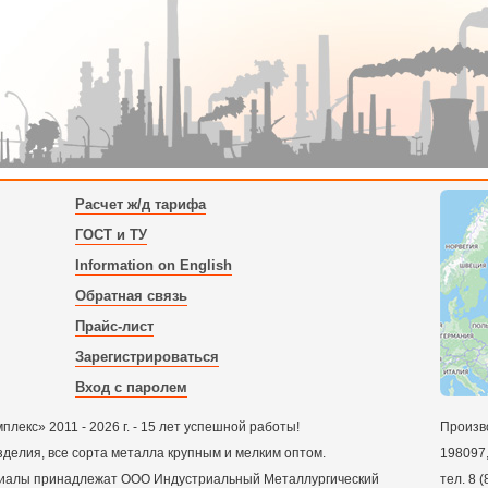
Расчет ж/д тарифа
ГОСТ и ТУ
Information on English
Обратная связь
Прайс-лист
Зарегистрироваться
Вход с паролем
екс» 2011 - 2026 г. - 15 лет успешной работы!
Произв
зделия, все сорта металла крупным и мелким оптом.
198097
ериалы принадлежат ООО Индустриальный Металлургический
тел.
8 (