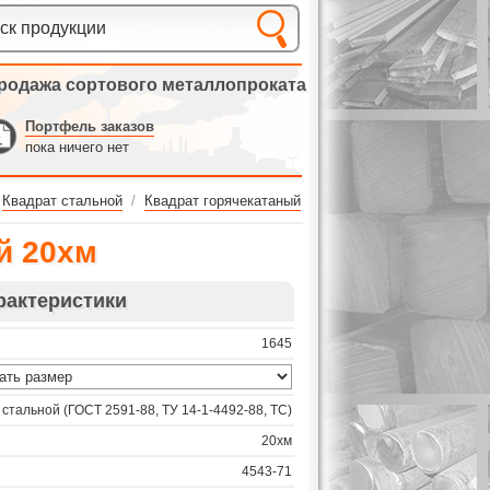
родажа сортового металлопроката
Портфель заказов
пока ничего нет
Квадрат стальной
/
Квадрат горячекатаный
й 20хм
рактеристики
1645
 стальной (ГОСТ 2591-88, ТУ 14-1-4492-88, ТС)
20хм
4543-71