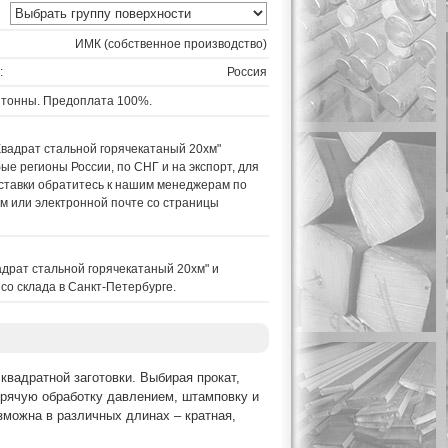
ИМК (собственное производство)
:
Россия
 тонны. Предоплата 100%.
Квадрат стальной горячекатаный 20хм"
ые регионы России, по СНГ и на экспорт, для
ставки обратитесь к нашим менеджерам по
м или электронной почте со страницы
адрат стальной горячекатаный 20хм" и
со склада в Санкт-Петербурге.
 квадратной заготовки. Выбирая прокат,
горячую обработку давлением, штамповку и
зможна в различных длинах – кратная,