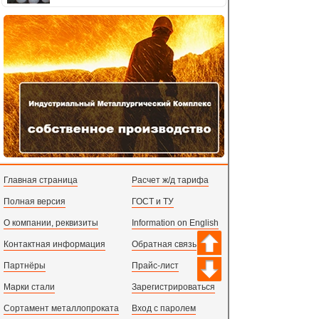
Главная страница
Расчет ж/д тарифа
Полная версия
ГОСТ и ТУ
О компании, реквизиты
Information on English
Контактная информация
Обратная связь
Партнёры
Прайс-лист
Марки стали
Зарегистрироваться
Сортамент металлопроката
Вход с паролем