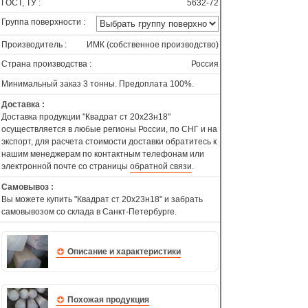
ГОСТ, ТУ :
5632-72
Группа поверхности :
Производитель :
ИМК (собственное производство)
Страна производства :
Россия
Минимальный заказ 3 тонны. Предоплата 100%.
Доставка :
Доставка продукции "Квадрат ст 20х23н18"
осуществляется в любые регионы России, по СНГ и на
экспорт, для расчета стоимости доставки обратитесь к
нашим менеджерам по контактным телефонам или
электронной почте со страницы
обратной связи
.
Самовывоз :
Вы можете купить "Квадрат ст 20х23н18" и забрать
самовывозом со склада в Санкт-Петербурге.
Описание и характеристики
Похожая продукция