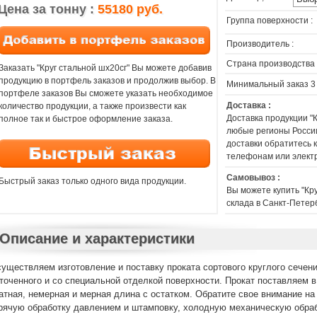
Цена за тонну :
55180 руб.
Группа поверхности :
Производитель :
Страна производства 
Заказать "Круг стальной шх20сг" Вы можете добавив
продукцию в портфель заказов и продолжив выбор. В
Минимальный заказ 3
портфеле заказов Вы сможете указать необходимое
Доставка :
количество продукции, а также произвести как
Доставка продукции "
полное так и быстрое оформление заказа.
любые регионы России
доставки обратитесь
телефонам или элект
Самовывоз :
Быстрый заказ только одного вида продукции.
Вы можете купить "Кр
склада в Санкт-Петер
Описание и характеристики
уществляем изготовление и поставку проката сортового круглого сечени
точенного и со специальной отделкой поверхности. Прокат поставляем в
атная, немерная и мерная длина с остатком. Обратите свое внимание на
рячую обработку давлением и штамповку, холодную механическую обраб