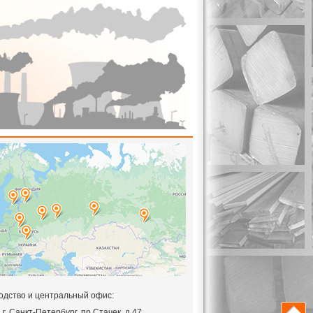
одство и центральный офис:
,
г. Санкт-Петербург, пр.Стачек, д.47