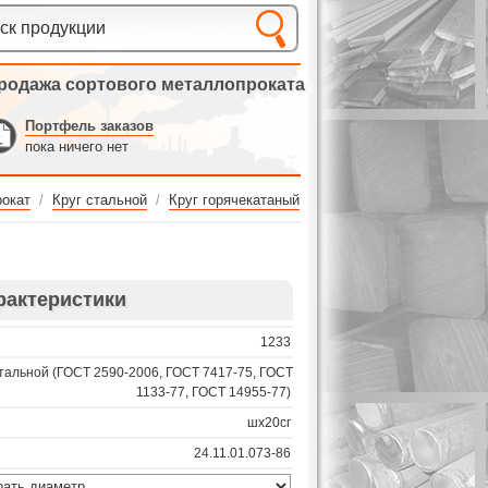
родажа сортового металлопроката
Портфель заказов
пока ничего нет
окат
/
Круг стальной
/
Круг горячекатаный
рактеристики
1233
стальной (ГОСТ 2590-2006, ГОСТ 7417-75, ГОСТ
1133-77, ГОСТ 14955-77)
шх20сг
24.11.01.073-86