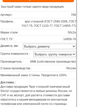
Быстрый заказ только одного вида продукции.
Артикул :
708
Профиль :
круг стальной (ГОСТ 2590-2006, ГОСТ
7417-75, ГОСТ 1133-77, ГОСТ 14955-77)
Марка стали :
50с2а
ГОСТ, ТУ :
14959-79
Диаметр, мм :
Группа поверхности :
Производитель :
ИМК (собственное производство)
Страна производства :
Россия
Минимальный заказ 3 тонны. Предоплата 100%.
Доставка :
Доставка продукции "Круг стальной горячекатаный
50с2а" осуществляется в любые регионы России, по
СНГ и на экспорт, для расчета стоимости доставки
обратитесь к нашим менеджерам по контактным
телефонам или электронной почте со страницы