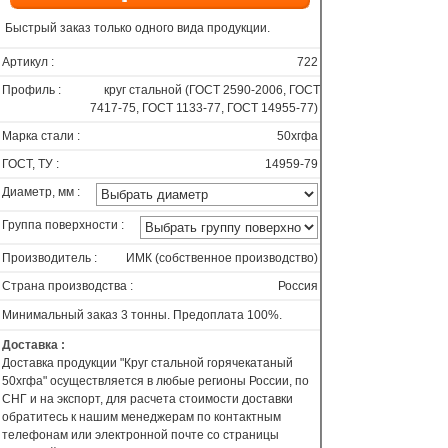
Быстрый заказ только одного вида продукции.
Артикул :
722
Профиль :
круг стальной (ГОСТ 2590-2006, ГОСТ
7417-75, ГОСТ 1133-77, ГОСТ 14955-77)
Марка стали :
50хгфа
ГОСТ, ТУ :
14959-79
Диаметр, мм :
Группа поверхности :
Производитель :
ИМК (собственное производство)
Страна производства :
Россия
Минимальный заказ 3 тонны. Предоплата 100%.
Доставка :
Доставка продукции "Круг стальной горячекатаный
50хгфа" осуществляется в любые регионы России, по
СНГ и на экспорт, для расчета стоимости доставки
обратитесь к нашим менеджерам по контактным
телефонам или электронной почте со страницы