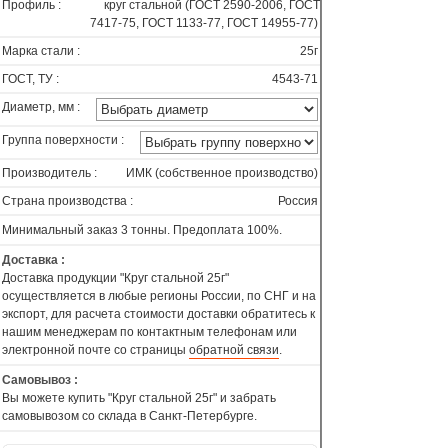
Профиль :
круг стальной (ГОСТ 2590-2006, ГОСТ
7417-75, ГОСТ 1133-77, ГОСТ 14955-77)
Марка стали :
25г
ГОСТ, ТУ :
4543-71
Диаметр, мм :
Группа поверхности :
Производитель :
ИМК (собственное производство)
Страна производства :
Россия
Минимальный заказ 3 тонны. Предоплата 100%.
Доставка :
Доставка продукции "Круг стальной 25г"
осуществляется в любые регионы России, по СНГ и на
экспорт, для расчета стоимости доставки обратитесь к
нашим менеджерам по контактным телефонам или
электронной почте со страницы
обратной связи
.
Самовывоз :
Вы можете купить "Круг стальной 25г" и забрать
самовывозом со склада в Санкт-Петербурге.