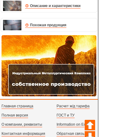
Описание и характеристики
Похожая продукция
Главная страница
Расчет ж/д тарифа
Полная версия
ГОСТ и ТУ
О компании, реквизиты
Information on English
Контактная информация
Обратная связь