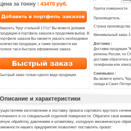
Цена за тонну :
43470 руб.
Группа поверхности :
Производитель :
Страна производства 
Заказать "Круг стальной 17г1с" Вы можете добавив
продукцию в портфель заказов и продолжив выбор. В
Минимальный заказ 3
портфеле заказов Вы сможете указать необходимое
Доставка :
количество продукции, а также произвести как
Доставка продукции "
полное так и быстрое оформление заказа.
регионы России, по СН
доставки обратитесь
телефонам или элект
Самовывоз :
Быстрый заказ только одного вида продукции.
Вы можете купить "Кру
склада в Санкт-Петер
Описание и характеристики
уществляем изготовление и поставку проката сортового круглого сечени
точенного и со специальной отделкой поверхности. Обратите свое внима
рячую обработку давлением и штамповку, холодную механическую обраб
зможности нашего предприятия позволяют поставлять прокат: