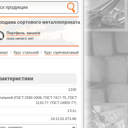
родажа сортового металлопроката
Портфель заказов
пока ничего нет
окат
/
Круг стальной
/
Круг горячекатаный
рактеристики
1230
стальной (ГОСТ 2590-2006, ГОСТ 7417-75, ГОСТ
1133-77, ГОСТ 14955-77)
17г1с
24.11.01.073-86