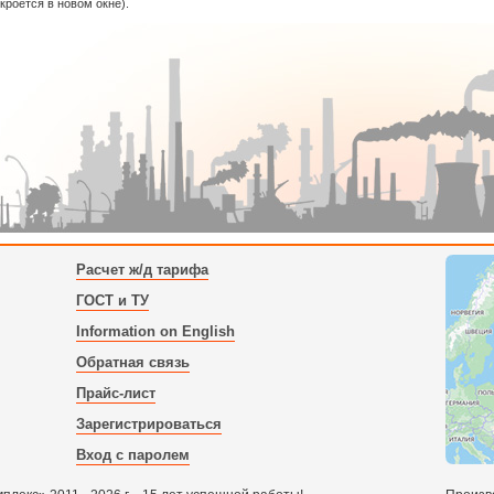
ткроется в новом окне).
Расчет ж/д тарифа
ГОСТ и ТУ
Information on English
Обратная связь
Прайс-лист
Зарегистрироваться
Вход с паролем