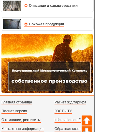
Описание и характеристики
Похожая продукция
Главная страница
Расчет ж/д тарифа
Полная версия
ГОСТ и ТУ
О компании, реквизиты
Information on English
Контактная информация
Обратная связь