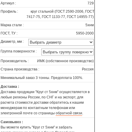
Артикул :
729
Профиль :
круг стальной (ГОСТ 2590-2006, ГОСТ
7417-75, ГОСТ 1133-77, ГОСТ 14955-77)
Марка стали :
5хнм
ГОСТ, ТУ :
5950-2000
Диаметр, мм :
Группа поверхности :
Производитель :
ИМК (собственное производство)
Страна производства :
Россия
Минимальный заказ 3 тонны. Предоплата 100%.
Доставка :
Доставка продукции "Круг ст 5хнм" осуществляется в
любые регионы России, по СНГ и на экспорт, для
расчета стоимости доставки обратитесь к нашим
менеджерам по контактным телефонам или
электронной почте со страницы
обратной связи
.
Самовывоз :
Вы можете купить "Круг ст 5хнм" и забрать