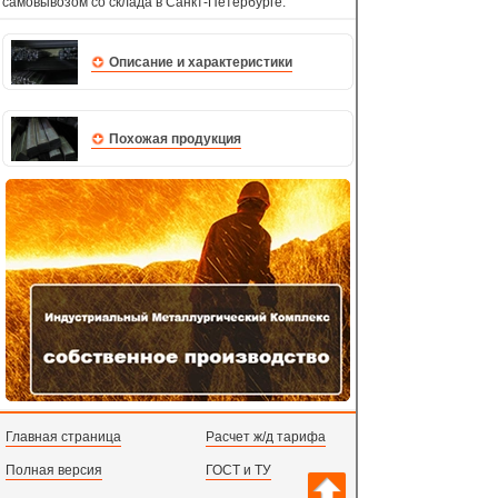
самовывозом со склада в Санкт-Петербурге.
Описание и характеристики
Похожая продукция
Главная страница
Расчет ж/д тарифа
Полная версия
ГОСТ и ТУ