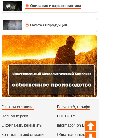
Описание и характеристики
Похожая продукция
Главная страница
Расчет ж/д тарифа
Полная версия
ГОСТ и ТУ
О компании, реквизиты
Information on English
Контактная информация
Обратная связь