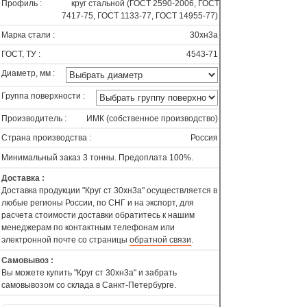
Профиль :
круг стальной (ГОСТ 2590-2006, ГОСТ
7417-75, ГОСТ 1133-77, ГОСТ 14955-77)
Марка стали :
30хн3а
ГОСТ, ТУ :
4543-71
Диаметр, мм :
Группа поверхности :
Производитель :
ИМК (собственное производство)
Страна производства :
Россия
Минимальный заказ 3 тонны. Предоплата 100%.
Доставка :
Доставка продукции "Круг ст 30хн3а" осуществляется в
любые регионы России, по СНГ и на экспорт, для
расчета стоимости доставки обратитесь к нашим
менеджерам по контактным телефонам или
электронной почте со страницы
обратной связи
.
Самовывоз :
Вы можете купить "Круг ст 30хн3а" и забрать
самовывозом со склада в Санкт-Петербурге.