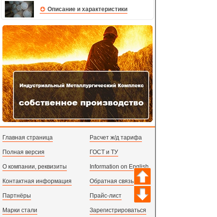
Описание и характеристики
Главная страница
Расчет ж/д тарифа
Полная версия
ГОСТ и ТУ
О компании, реквизиты
Information on English
Контактная информация
Обратная связь
Партнёры
Прайс-лист
Марки стали
Зарегистрироваться