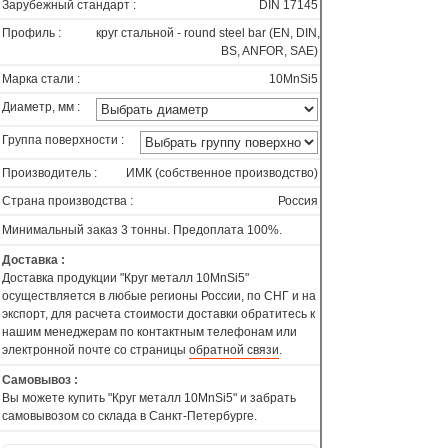
Зарубежный стандарт :
DIN 17145
Профиль :
круг стальной - round steel bar (EN, DIN,
BS, ANFOR, SAE)
Марка стали :
10MnSi5
Диаметр, мм :
Группа поверхности :
Производитель :
ИМК (собственное производство)
Страна производства :
Россия
Минимальный заказ 3 тонны. Предоплата 100%.
Доставка :
Доставка продукции "Круг металл 10MnSi5"
осуществляется в любые регионы России, по СНГ и на
экспорт, для расчета стоимости доставки обратитесь к
нашим менеджерам по контактным телефонам или
электронной почте со страницы
обратной связи
.
Самовывоз :
Вы можете купить "Круг металл 10MnSi5" и забрать
самовывозом со склада в Санкт-Петербурге.