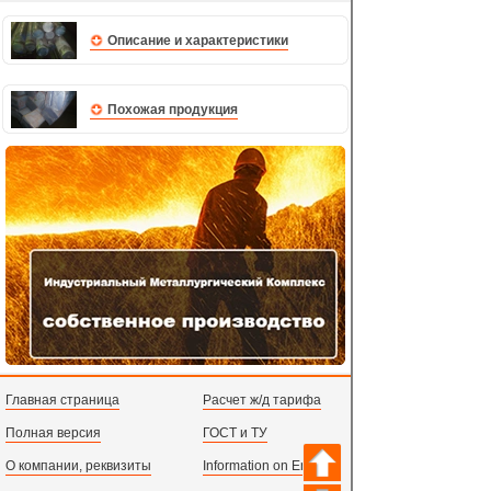
Описание и характеристики
Похожая продукция
Главная страница
Расчет ж/д тарифа
Полная версия
ГОСТ и ТУ
О компании, реквизиты
Information on English