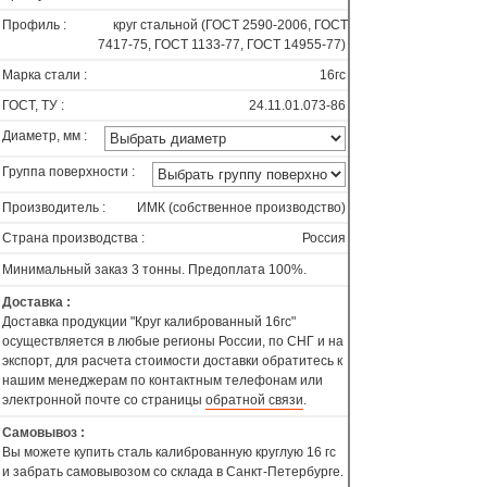
Профиль :
круг стальной (ГОСТ 2590-2006, ГОСТ
7417-75, ГОСТ 1133-77, ГОСТ 14955-77)
Марка стали :
16гс
ГОСТ, ТУ :
24.11.01.073-86
Диаметр, мм :
Группа поверхности :
Производитель :
ИМК (собственное производство)
Страна производства :
Россия
Минимальный заказ 3 тонны. Предоплата 100%.
Доставка :
Доставка продукции "Круг калиброванный 16гс"
осуществляется в любые регионы России, по СНГ и на
экспорт, для расчета стоимости доставки обратитесь к
нашим менеджерам по контактным телефонам или
электронной почте со страницы
обратной связи
.
Самовывоз :
Вы можете купить сталь калиброванную круглую 16 гс
и забрать самовывозом со склада в Санкт-Петербурге.