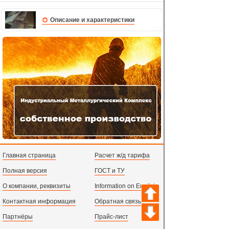
Описание и характеристики
Главная страница
Расчет ж/д тарифа
Полная версия
ГОСТ и ТУ
О компании, реквизиты
Information on English
Контактная информация
Обратная связь
Партнёры
Прайс-лист