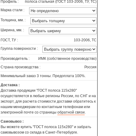
Профиль :
полоса стальная (ГОСТ 103-2006, ТУ, ТС)
Марка стали :
Толщина, мм. :
Ширина, мм. :
ГОСТ, ТУ :
103-2006, ТС
Группа поверхности :
Производитель :
ИМК (собственное производство)
Страна производства :
Россия
Минимальный заказ 3 тонны. Предоплата 100%.
Доставка :
Доставка продукции "ГОСТ полоса 115х280"
осуществляется в любые регионы России, по СНГ и на
экспорт, для расчета стоимости доставки обратитесь к
нашим менеджерам по контактным телефонам или
электронной почте со страницы
обратной связи
.
Самовывоз :
Вы можете купить "ГОСТ полоса 115х280" и забрать
самовывозом со склада в Санкт-Петербурге.