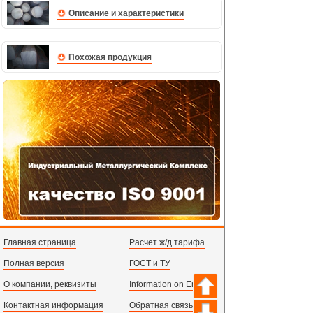
Описание и характеристики
Похожая продукция
Главная страница
Расчет ж/д тарифа
Полная версия
ГОСТ и ТУ
О компании, реквизиты
Information on English
Контактная информация
Обратная связь