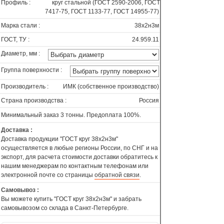
Профиль :
круг стальной (ГОСТ 2590-2006, ГОСТ
7417-75, ГОСТ 1133-77, ГОСТ 14955-77)
Марка стали :
38х2н3м
ГОСТ, ТУ :
24.959.11
Диаметр, мм :
Группа поверхности :
Производитель :
ИМК (собственное производство)
Страна производства :
Россия
Минимальный заказ 3 тонны. Предоплата 100%.
Доставка :
Доставка продукции "ГОСТ круг 38х2н3м"
осуществляется в любые регионы России, по СНГ и на
экспорт, для расчета стоимости доставки обратитесь к
нашим менеджерам по контактным телефонам или
электронной почте со страницы
обратной связи
.
Самовывоз :
Вы можете купить "ГОСТ круг 38х2н3м" и забрать
самовывозом со склада в Санкт-Петербурге.