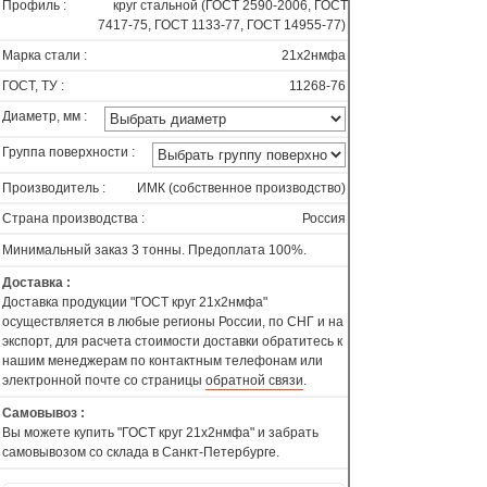
Профиль :
круг стальной (ГОСТ 2590-2006, ГОСТ
7417-75, ГОСТ 1133-77, ГОСТ 14955-77)
Марка стали :
21х2нмфа
ГОСТ, ТУ :
11268-76
Диаметр, мм :
Группа поверхности :
Производитель :
ИМК (собственное производство)
Страна производства :
Россия
Минимальный заказ 3 тонны. Предоплата 100%.
Доставка :
Доставка продукции "ГОСТ круг 21х2нмфа"
осуществляется в любые регионы России, по СНГ и на
экспорт, для расчета стоимости доставки обратитесь к
нашим менеджерам по контактным телефонам или
электронной почте со страницы
обратной связи
.
Самовывоз :
Вы можете купить "ГОСТ круг 21х2нмфа" и забрать
самовывозом со склада в Санкт-Петербурге.