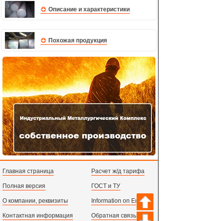
Описание и характеристики
Похожая продукция
Главная страница
Расчет ж/д тарифа
Полная версия
ГОСТ и ТУ
О компании, реквизиты
Information on English
Контактная информация
Обратная связь