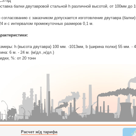
С375Д
ставка балки двутавровой стальной h различной высотой, от 100мм до 10
 согласованию с заказчиком допускается изготовление двутавра (балки)
24 и с интервалом промежуточных размеров 0,1 м.
рактеристики:
змеры: h (высота двутавра) 100 мм. -1013мм, b (ширина полки) 55 мм. - 
ина: 6 м. - 24 м. (м/дл.,н/дл.)
идки, %: от 20 тонн
Расчет ж/д тарифа