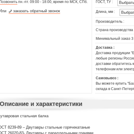
Позвонить
пн.-пт. 09:00 - 18:00, время по МСК, СПб.
ГОСТ, ТУ :
Или
заказать обратный звонок
Длина, мм :
Производитель :
Страна производства 
Минимальный заказ 3
Доставка :
Доставка продукции "
любые регионы России
доставки обратитесь
телефонам или элект
Самовывоз :
Вы можете купить "Ба
склада в Санкт-Петер
Описание и характеристики
утавровая стальная балка
ОСТ 8239-89 – Двутавры стальные горячекатаные
ОСТ 26020-83- Двутавры с параллельными гранями,