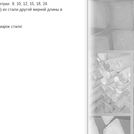
х: 9, 10, 12, 15, 18, 24.
) из стали другой мерной длины в
марок стали: