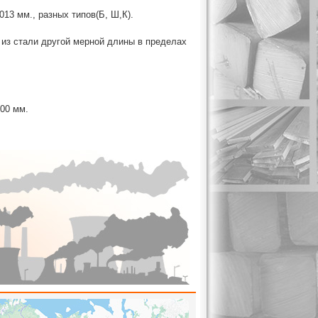
13 мм., разных типов(Б, Ш,К).
 из стали другой мерной длины в пределах
400 мм.