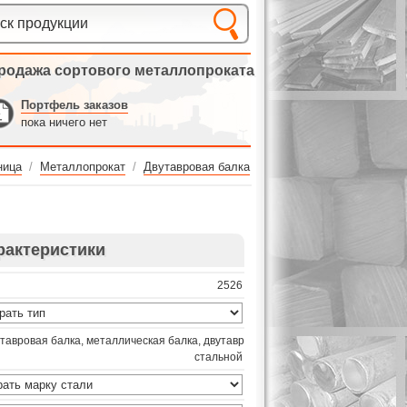
родажа сортового металлопроката
Портфель заказов
пока ничего нет
ница
/
Металлопрокат
/
Двутавровая балка
рактеристики
2526
тавровая балка, металлическая балка, двутавр
стальной