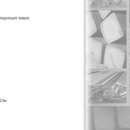
следующих видов:
13м.