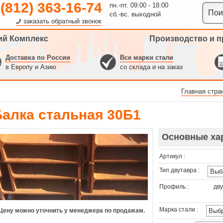
 (812) 363-16-74
пн.-пт. 09:00 - 18:00
сб.-вс. выходной
заказать обратный звонок
ий Комплекс
Производство и п
Доставка по России
Все марки стали
в Европу и Азию
со склада и на заказ
Главная стра
Балка стальная 30Б1
Основные ха
Артикул :
Тип двутавра :
Профиль :
дву
Марка стали :
Цену можно уточнить у менеджера по продажам.