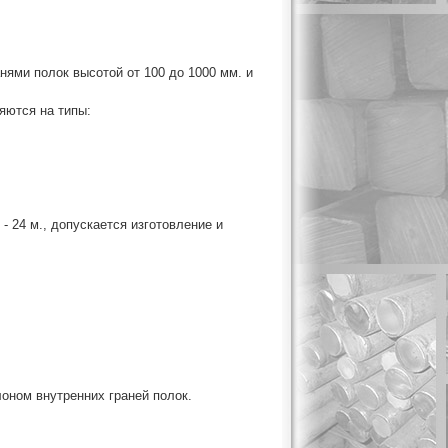
ями полок высотой от 100 до 1000 мм. и
яются на типы:
- 24 м., допускается изготовление и
оном внутренних граней полок.