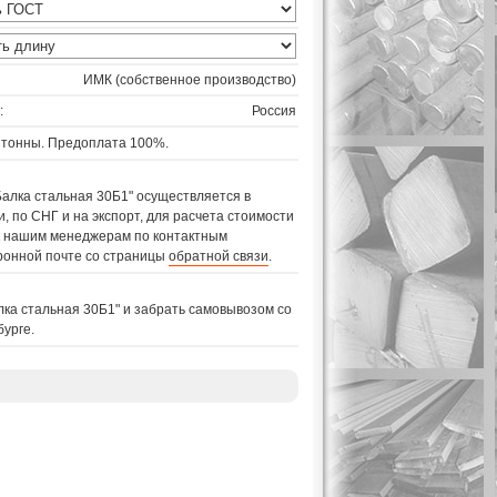
ИМК (собственное производство)
:
Россия
 тонны. Предоплата 100%.
Балка стальная 30Б1" осуществляется в
, по СНГ и на экспорт, для расчета стоимости
 к нашим менеджерам по контактным
ронной почте со страницы
обратной связи
.
лка стальная 30Б1" и забрать самовывозом со
бурге.