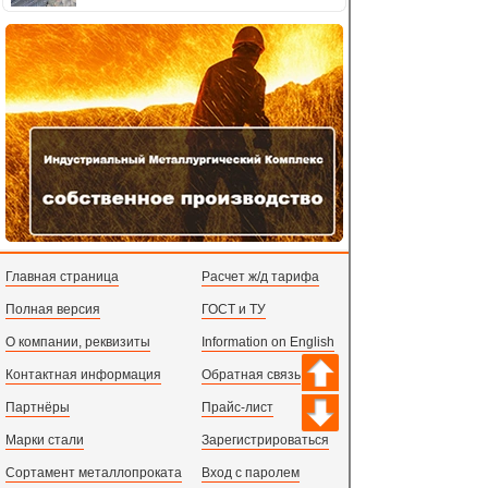
Главная страница
Расчет ж/д тарифа
Полная версия
ГОСТ и ТУ
О компании, реквизиты
Information on English
Контактная информация
Обратная связь
Партнёры
Прайс-лист
Марки стали
Зарегистрироваться
Сортамент металлопроката
Вход с паролем