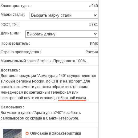
Класс арматуры :
а240
Марки стали :
ГОСТ, ТУ :
5781
Длина, мм :
Производитель :
ИМК
Страна производства :
Россия
Минимальный заказ 3 тонны. Предоплата 100%.
Доставка :
Доставка продукции "Арматура а240" осуществляется
в любые регионы России, по СНГ и на экспорт, для
расчета стоимости доставки обратитесь к нашим
менеджерам по контактным телефонам или
электронной почте со страницы
обратной связи
.
Самовывоз :
Вы можете купить "Арматура а240" и забрать
самовывозом со склада в Санкт-Петербурге.
Описание и характеристики