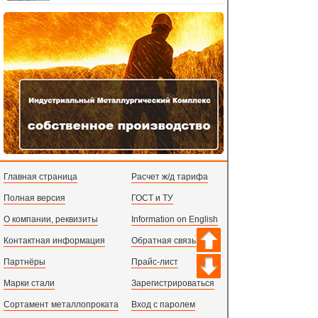
Главная страница
Расчет ж/д тарифа
Полная версия
ГОСТ и ТУ
О компании, реквизиты
Information on English
Контактная информация
Обратная связь
Партнёры
Прайс-лист
Марки стали
Зарегистрироваться
Сортамент металлопроката
Вход с паролем