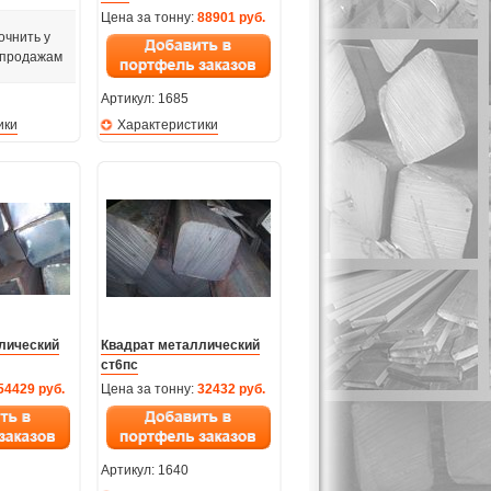
Цена за тонну:
88901 руб.
очнить у
 продажам
Артикул:
1685
ики
Характеристики
лический
Квадрат металлический
ст6пс
54429 руб.
Цена за тонну:
32432 руб.
Артикул:
1640