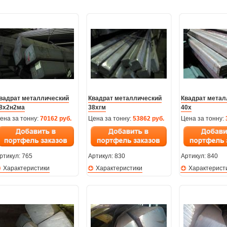
вадрат металлический
Квадрат металлический
Квадрат метал
8х2н2ма
38хгм
40х
ена за тонну:
70162 руб.
Цена за тонну:
53862 руб.
Цена за тонну:
ртикул:
765
Артикул:
830
Артикул:
840
Характеристики
Характеристики
Характерист