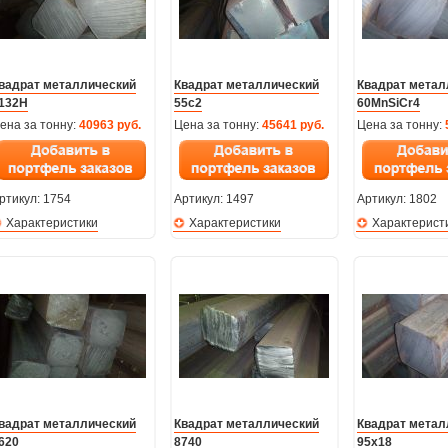
вадрат металлический
Квадрат металлический
Квадрат метал
132H
55с2
60MnSiCr4
ена за тонну:
40963 руб.
Цена за тонну:
45641 руб.
Цена за тонну:
ртикул:
1754
Артикул:
1497
Артикул:
1802
Характеристики
Характеристики
Характерист
вадрат металлический
Квадрат металлический
Квадрат метал
620
8740
95х18