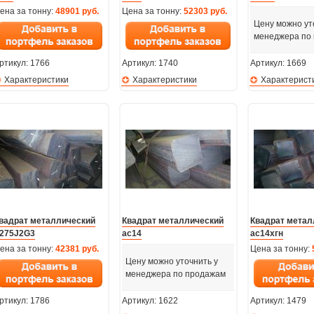
ена за тонну:
48901 руб.
Цена за тонну:
52303 руб.
Цену можно ут
менеджера по
ртикул:
1766
Артикул:
1740
Артикул:
1669
Характеристики
Характеристики
Характерист
вадрат металлический
Квадрат металлический
Квадрат метал
275J2G3
ас14
ас14хгн
ена за тонну:
42381 руб.
Цена за тонну:
Цену можно уточнить у
менеджера по продажам
ртикул:
1786
Артикул:
1622
Артикул:
1479