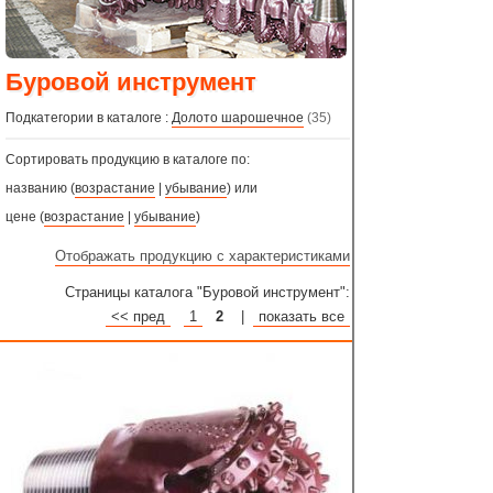
Буровой инструмент
Подкатегории в каталоге :
Долото шарошечное
(35)
Сортировать продукцию в каталоге по:
названию (
возрастание
|
убывание
) или
цене (
возрастание
|
убывание
)
Отображать продукцию с характеристиками
Страницы каталога "Буровой инструмент":
<< пред
1
2
|
показать все