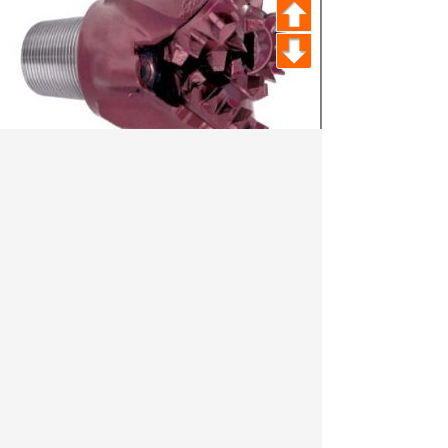
Шарошечные буровые долота 139,7
Цену можно уточнить у менеджера по продажам
Артикул:
998
Характеристики