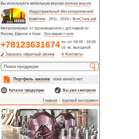
Вы используете мобильную версию
полная версия
Индустриальный Металлургический
Комплекс
2011 - 2026 г.
ВсяСталь.рф
Металлопрокат от производителя с доставкой по
России, Европе и Азии.
Все марки стали
.
+78123631674
пн.-пт. 09:00 - 18:00
сб.-вс. выходной
Заказать обратный звонок
Контакты
Портфель заказов
пока ничего нет
Каталог продукции
Вы уже смотрели
Главная
/
Буровой инструмент