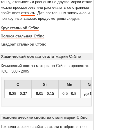
тонну, стоимость и расценки на другие марки стали
можно просмотреть или распечатать со страницы
прайс лист
открыть
. Для постоянных заказчиков и
при крупных заказах предусмотрены скидки.
Круг стальной Ст5пс
Полоса стальная Ст5пс
Квадрат стальной Ст5пс
Химический состав стали марки Ст5пс
Химический состав материала Ст5пс в процентах.
ГОСТ 380 - 2005
C
Si
Mn
Ni
0.28 - 0.37
0.05 - 0.15
0.5 - 0.8
до 0.3
Технологические свойства стали марки Ст5пс
Технологические свойства стали отображают ее