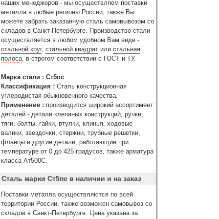
наших менеджеров - мы осуществляем поставки
металла в любые регионы России, также Вы
можете забрать заказанную сталь самовывозом со
складов в Санкт-Петербурге. Производство стали
осуществляется в любом удобном Вам виде -
стальной круг
,
стальной квадрат
или
стальная
полоса
, в строгом соответствии с ГОСТ и ТУ.
Марка стали : Ст5пс
Классификация :
Сталь конструкционная
углеродистая обыкновенного качества.
Применение :
производится широкий ассортимент
деталей - детали клепаных конструкций, ручки,
тяги, болты, гайки, втулки, клинья, ходовые
валики, звездочки, стержни, трубные решетки,
фланцы и другие детали, работающие при
температуре от 0 до 425 градусов, также арматура
класса Ат500С.
Сталь марки Ст5пс в наличии и на заказ
Поставки металла осуществляются по всей
территории России, также возможен самовывоз со
складов в Санкт-Петербурге. Цена указана за