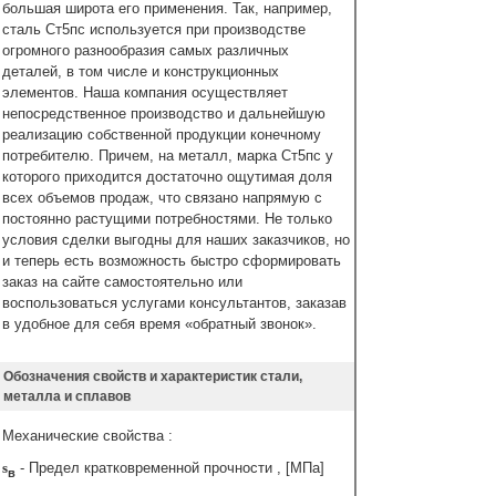
большая широта его применения. Так, например,
сталь Ст5пс используется при производстве
огромного разнообразия самых различных
деталей, в том числе и конструкционных
элементов. Наша компания осуществляет
непосредственное производство и дальнейшую
реализацию собственной продукции конечному
потребителю. Причем, на металл, марка Ст5пс у
которого приходится достаточно ощутимая доля
всех объемов продаж, что связано напрямую с
постоянно растущими потребностями. Не только
условия сделки выгодны для наших заказчиков, но
и теперь есть возможность быстро сформировать
заказ на сайте самостоятельно или
воспользоваться услугами консультантов, заказав
в удобное для себя время «обратный звонок».
Обозначения свойств и характеристик стали,
металла и сплавов
Механические свойства :
s
- Предел кратковременной прочности , [МПа]
в