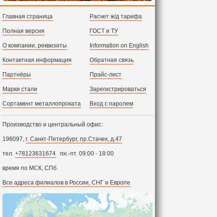
Главная страница
Расчет ж/д тарифа
Полная версия
ГОСТ и ТУ
О компании, реквизиты
Information on English
Контактная информация
Обратная связь
Партнёры
Прайс-лист
Марки стали
Зарегистрироваться
Сортамент металлопроката
Вход с паролем
Производство и центральный офис:
198097,
г. Санкт-Петербург, пр.Стачек, д.47
тел.
+78123631674
пн.-пт. 09:00 - 18:00
время по МСК, СПб.
Все адреса филиалов в России, СНГ и Европе