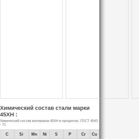
Химический состав стали марки
45ХН :
Химический состав материала 45ХН в процентах. ГОСТ 4543
- 71
C
Si
Mn
Ni
S
P
Cr
Cu