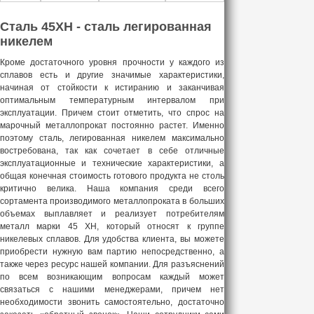
Сталь 45ХН - сталь легированная
никелем
Кроме достаточного уровня прочности у каждого из
сплавов есть и другие значимые характеристики,
начиная от стойкости к истиранию и заканчивая
оптимальным температурным интервалом при
эксплуатации. Причем стоит отметить, что спрос на
марочный металлопрокат постоянно растет. Именно
поэтому сталь, легированная никелем максимально
востребована, так как сочетает в себе отличные
эксплуатационные и технические характеристики, а
общая конечная стоимость готового продукта не столь
критично велика. Наша компания среди всего
сортамента производимого металлопроката в больших
объемах выплавляет и реализует потребителям
металл марки 45 ХН, который относят к группе
никелевых сплавов. Для удобства клиента, вы можете
приобрести нужную вам партию непосредственно, а
также через ресурс нашей компании. Для разъяснений
по всем возникающим вопросам каждый может
связаться с нашими менеджерами, причем нет
необходимости звонить самостоятельно, достаточно