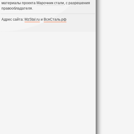
материалы проекта
Марочник стали
, с разрешения
правообладателя.
Адрес сайта:
MzStal.ru
и
ВсяСталь.рф