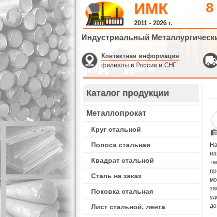
ИМК
8
2011 - 2026 г.
Индустриальный Металлургическ
Контактная информация
филиалы в России и СНГ
Каталог продукции
Металлопрокат
Круг стальной
Полоса стальная
На
на
Квадрат стальной
та
пр
Сталь на заказ
мо
за
Поковка стальная
уд
до
Лист стальной, лента