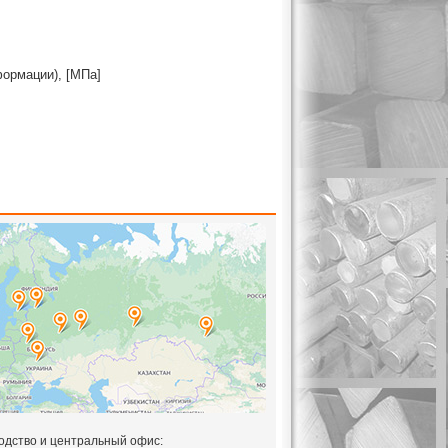
формации), [МПа]
одство и центральный офис: