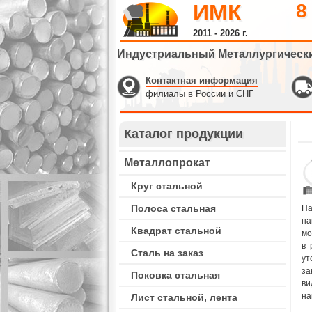
ИМК
8
2011 - 2026 г.
Индустриальный Металлургическ
Контактная информация
филиалы в России и СНГ
Каталог продукции
Металлопрокат
Круг стальной
Полоса стальная
На
на
Квадрат стальной
мо
в 
Сталь на заказ
ут
за
Поковка стальная
ви
на
Лист стальной, лента