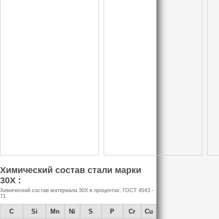
Химический состав стали марки
30Х :
Химический состав материала 30Х в процентах. ГОСТ 4543 -
71
C
Si
Mn
Ni
S
P
Cr
Cu