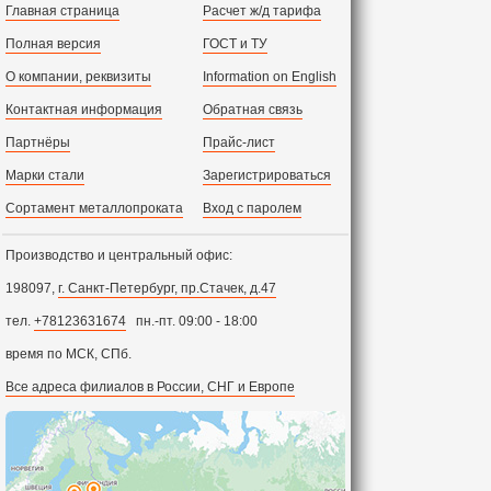
Главная страница
Расчет ж/д тарифа
Полная версия
ГОСТ и ТУ
О компании, реквизиты
Information on English
Контактная информация
Обратная связь
Партнёры
Прайс-лист
Марки стали
Зарегистрироваться
Сортамент металлопроката
Вход с паролем
Производство и центральный офис:
198097,
г. Санкт-Петербург, пр.Стачек, д.47
тел.
+78123631674
пн.-пт. 09:00 - 18:00
время по МСК, СПб.
Все адреса филиалов в России, СНГ и Европе