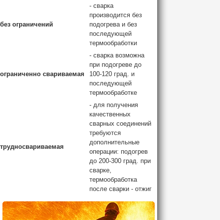
- сварка
производится без
без ограничений
подогрева и без
последующей
термообработки
- сварка возможна
при подогреве до
ограниченно свариваемая
100-120 град. и
последующей
термообработке
- для получения
качественных
сварных соединений
требуются
дополнительные
трудносвариваемая
операции: подогрев
до 200-300 град. при
сварке,
термообработка
после сварки - отжиг